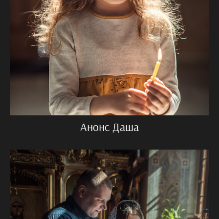
Анонс Даша