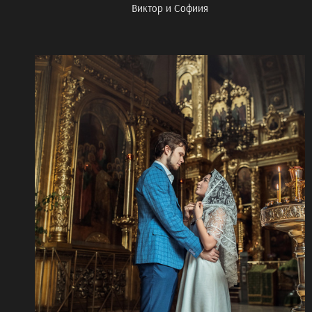
Виктор и Софиия