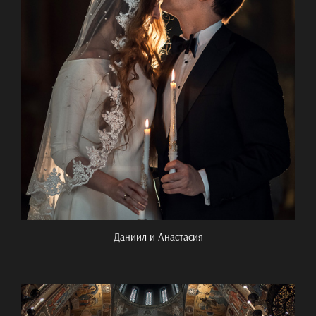
Даниил и Анастасия