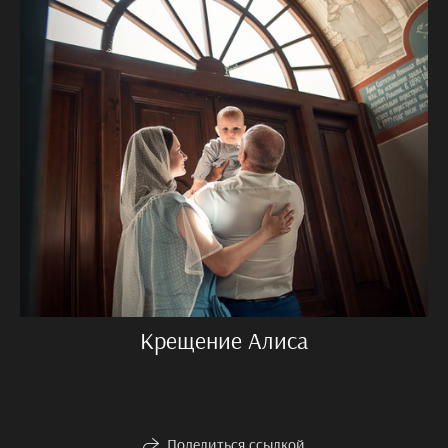
Крещение Алиса
Поделиться ссылкой